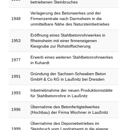
betriebenen Steinbruches
Verlagerung des Betonwerkes und der
1948
Firmenzentrale nach Darmsheim in die
unmittelbare Nähe des Natursteinbetriebes
Eröffnung eines Stahlbetonrohrwerkes in
1953
Rheinsheim mit einer firmeneigenen
Kiesgrube zur Rohstoffsicherung
Erwerb eines weiteren Stahlbetonrohrwerkes
1977
in Kuhardt
Gründung der Sachsen-Schwaben Beton
1991
GmbH & Co KG in Laußnitz bei Dresden
Inbetriebnahme der neuen Produktionsstätte
1993
für Stahlbetonrohre in Laußnitz
Übernahme des Betonfertigteilwerkes
1996
(Hochbau) der Firma Wochner in Laußnitz
Übernahme des Deponiebetriebes im
1999
Steinbruch vom Landratsamt in die eigene