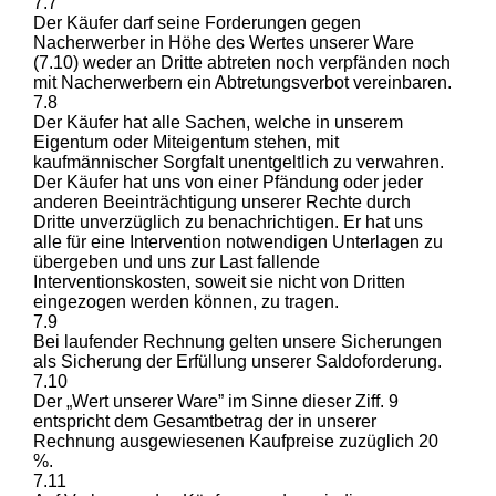
7.7
Der Käufer darf seine Forderungen gegen
Nacherwerber in Höhe des Wertes unserer Ware
(7.10) weder an Dritte abtreten noch verpfänden noch
mit Nacherwerbern ein Abtretungsverbot vereinbaren.
7.8
Der Käufer hat alle Sachen, welche in unserem
Eigentum oder Miteigentum stehen, mit
kaufmännischer Sorgfalt unentgeltlich zu verwahren.
Der Käufer hat uns von einer Pfändung oder jeder
anderen Beeinträchtigung unserer Rechte durch
Dritte unverzüglich zu benachrichtigen. Er hat uns
alle für eine Intervention notwendigen Unterlagen zu
übergeben und uns zur Last fallende
Interventionskosten, soweit sie nicht von Dritten
eingezogen werden können, zu tragen.
7.9
Bei laufender Rechnung gelten unsere Sicherungen
als Sicherung der Erfüllung unserer Saldoforderung.
7.10
Der „Wert unserer Ware” im Sinne dieser Ziff. 9
entspricht dem Gesamtbetrag der in unserer
Rechnung ausgewiesenen Kaufpreise zuzüglich 20
%.
7.11