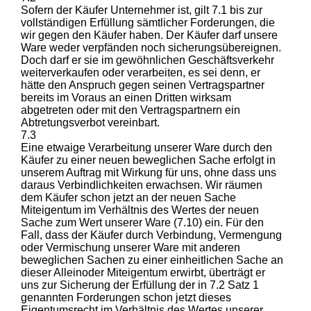
Sofern der Käufer Unternehmer ist, gilt 7.1 bis zur
vollständigen Erfüllung sämtlicher Forderungen, die
wir gegen den Käufer haben. Der Käufer darf unsere
Ware weder verpfänden noch sicherungsübereignen.
Doch darf er sie im gewöhnlichen Geschäftsverkehr
weiterverkaufen oder verarbeiten, es sei denn, er
hätte den Anspruch gegen seinen Vertragspartner
bereits im Voraus an einen Dritten wirksam
abgetreten oder mit den Vertragspartnern ein
Abtretungsverbot vereinbart.
7.3
Eine etwaige Verarbeitung unserer Ware durch den
Käufer zu einer neuen beweglichen Sache erfolgt in
unserem Auftrag mit Wirkung für uns, ohne dass uns
daraus Verbindlichkeiten erwachsen. Wir räumen
dem Käufer schon jetzt an der neuen Sache
Miteigentum im Verhältnis des Wertes der neuen
Sache zum Wert unserer Ware (7.10) ein. Für den
Fall, dass der Käufer durch Verbindung, Vermengung
oder Vermischung unserer Ware mit anderen
beweglichen Sachen zu einer einheitlichen Sache an
dieser Alleinoder Miteigentum erwirbt, überträgt er
uns zur Sicherung der Erfüllung der in 7.2 Satz 1
genannten Forderungen schon jetzt dieses
Eigentumsrecht im Verhältnis des Wertes unserer