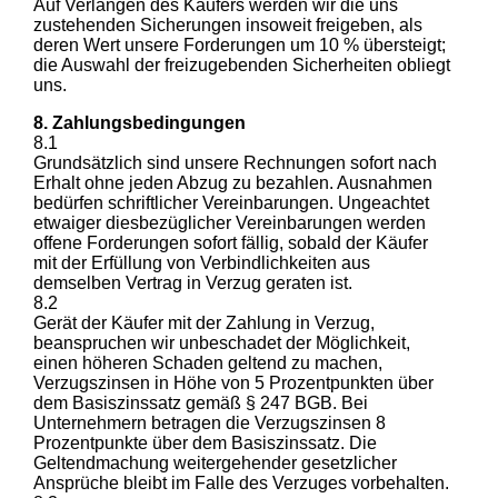
Auf Verlangen des Käufers werden wir die uns
zustehenden Sicherungen insoweit freigeben, als
deren Wert unsere Forderungen um 10 % übersteigt;
die Auswahl der freizugebenden Sicherheiten obliegt
uns.
8. Zahlungsbedingungen
8.1
Grundsätzlich sind unsere Rechnungen sofort nach
Erhalt ohne jeden Abzug zu bezahlen. Ausnahmen
bedürfen schriftlicher Vereinbarungen. Ungeachtet
etwaiger diesbezüglicher Vereinbarungen werden
offene Forderungen sofort fällig, sobald der Käufer
mit der Erfüllung von Verbindlichkeiten aus
demselben Vertrag in Verzug geraten ist.
8.2
Gerät der Käufer mit der Zahlung in Verzug,
beanspruchen wir unbeschadet der Möglichkeit,
einen höheren Schaden geltend zu machen,
Verzugszinsen in Höhe von 5 Prozentpunkten über
dem Basiszinssatz gemäß § 247 BGB. Bei
Unternehmern betragen die Verzugszinsen 8
Prozentpunkte über dem Basiszinssatz. Die
Geltendmachung weitergehender gesetzlicher
Ansprüche bleibt im Falle des Verzuges vorbehalten.