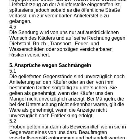
Lieferfahrzeug an der Anlieferstelle eingetroffen ist,
spätestens jedoch sobald es die öffentliche Straße
verlässt, um zur vereinbarten Anlieferstelle zu
gelangen.
4.5
Die Sendung wird von uns nur auf ausdrücklichen
Wunsch des Käufers und auf seine Rechnung gegen
Diebstahl, Bruch-, Transport-, Feuer- und
Wasserschäden oder sonstigen versicherbaren
Risiken versichert.
5. Ansprüche wegen Sachmängeln
5.1
Die gelieferten Gegenstände sind unverzüglich nach
Anlieferung an den Käufer oder an den von ihm
bestimmten Dritten sorgfältig zu untersuchen. Sie
gelten als genehmigt, wenn der Käufer uns den
Mangel nicht unverzüglich anzeigt. Bei Mängeln, die
bei der Untersuchung nicht erkennbar waren, gilt die
Ware als genehmigt, wenn die Anzeige nicht
unverzüglich nach Entdeckung erfolgt.
5.2
Proben gelten nur dann als Beweismittel, wenn sie in
Gegenwart eines von uns dazu Beauftragten
vorschriftsgemäß entnommen und behandelt worden