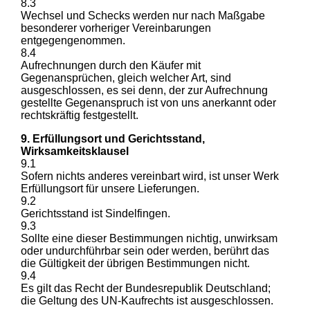
8.3
Wechsel und Schecks werden nur nach Maßgabe
besonderer vorheriger Vereinbarungen
entgegengenommen.
8.4
Aufrechnungen durch den Käufer mit
Gegenansprüchen, gleich welcher Art, sind
ausgeschlossen, es sei denn, der zur Aufrechnung
gestellte Gegenanspruch ist von uns anerkannt oder
rechtskräftig festgestellt.
9. Erfüllungsort und Gerichtsstand,
Wirksamkeitsklausel
9.1
Sofern nichts anderes vereinbart wird, ist unser Werk
Erfüllungsort für unsere Lieferungen.
9.2
Gerichtsstand ist Sindelfingen.
9.3
Sollte eine dieser Bestimmungen nichtig, unwirksam
oder undurchführbar sein oder werden, berührt das
die Gültigkeit der übrigen Bestimmungen nicht.
9.4
Es gilt das Recht der Bundesrepublik Deutschland;
die Geltung des UN-Kaufrechts ist ausgeschlossen.