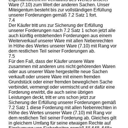
Ware (7.10) zum Wert der anderen Sachen. Unser
Miteigentum besteht bis zur vollständigen Erfüllung
unserer Forderungen gemäß 7.2 Satz 1 fort.
7.4
Der Käufer tritt uns zur Sicherung der Erfüllung
unserer Forderungen nach 7.2 Satz 1 schon jetzt alle
auch künftig entstehenden Forderungen aus einem
Weiterverkauf unserer Ware mit allen Nebenrechten
in Höhe des Wertes unserer Ware (7.10) mit Rang vor
dem restlichen Teil seiner Forderungen ab.
7.5
Für den Fall, dass der Käufer unsere Ware
zusammen mit anderen uns nicht gehörenden Waren
oder aus unserer Ware hergestellte neue Sachen
verkauft oder unsere Ware mit einem fremden
Grundstück oder einer fremden beweglichen Sache
verbindet, vermengt oder vermischt und er dafür eine
Forderung erwirbt, die auch seine übrigen
Leistungen deckt, tritt er uns schon jetzt zur
Sicherung der Erfüllung unserer Forderungen gemäß
7.2 Satz 1 diese Forderung mit allen Nebenrechten in
Höhe des Wertes unserer Ware (7.10) mit Rang vor
dem restlichen Teil seiner Forderung ab. Gleiches gilt
in gleichem Umfang für seine etwaigen Rechte auf