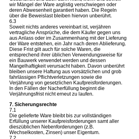
wir Mängel der Ware arglistig verschwiegen oder
deren Abwesenheit garantiert haben. Die Regeln
über die Beweislast bleiben hiervon unberührt.
6.3
Soweit nichts anderes vereinbart ist, verjähren
vertragliche Ansprüche, die dem Käufer gegen uns
aus Anlass oder im Zusammenhang mit der Lieferung
der Ware entstehen, ein Jahr nach deren Ablieferung.
Diese Frist gilt auch für solche Waren, die
entsprechend ihrer üblichen Verwendungsweise für
ein Bauwerk verwendet werden und dessen
Mangelhaftigkeit verursacht haben. Davon unberührt
bleiben unsere Haftung aus vorsätzlichen und grob
fahrlässigen Pflichtverletzungen sowie die
Verjährung von gesetzlichen Kaufpreisforderungen.
In den Fällen der Nacherfüllung beginnt die
Verjährungsfrist nicht erneut zu laufen.
7. Sicherungsrechte
7.1
Die gelieferte Ware bleibt bis zur vollständigen
Erfüllung unserer Kaufpreisforderungen samt aller
dieszüblichen Nebenforderungen (z.B.
Wechselkosten, Zinsen) unser Eigentum.
7.2