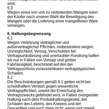
sind.
5.3
Wegen eines von uns zu vertretenden Mangels kann
der Käufer nach unserer Wahl die Beseitigung des
Mangels oder die Lieferung einer mangelfreien Ware
verlangen.
6. Haftungsbegrenzung
6.1
Wegen Verletzung vertraglicher und
außervertraglicher Pflichten, insbesondere wegen
Unmöglichkeit, Verzug, Verschulden bei
Vertragsanbahnung und unerlaubter Handlung haften
wir nur in Fällen von Vorsatz und grober
Fahrlässigkeit, beschränkt auf den bei
Vertragsschluss voraussehbaren vertragstypischen
Schaden.
6.2
Die Beschränkungen gemäß 6.1 gelten nicht bei
schuldhaftem Verstoß gegen wesentliche
Vertragspflichten, soweit die Erreichung des
Vertragszwecks gefährdet wird, in Fällen zwingender
Haftung nach dem Produkthaftungsgesetz, bei
Schäden des Lebens, des Körpers und der
Gesundheit und auch dann nicht, wenn und soweit