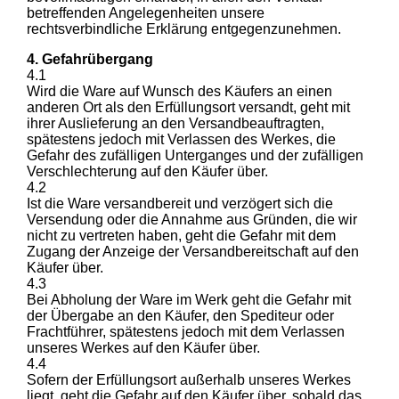
betreffenden Angelegenheiten unsere
rechtsverbindliche Erklärung entgegenzunehmen.
4. Gefahrübergang
4.1
Wird die Ware auf Wunsch des Käufers an einen
anderen Ort als den Erfüllungsort versandt, geht mit
ihrer Auslieferung an den Versandbeauftragten,
spätestens jedoch mit Verlassen des Werkes, die
Gefahr des zufälligen Unterganges und der zufälligen
Verschlechterung auf den Käufer über.
4.2
Ist die Ware versandbereit und verzögert sich die
Versendung oder die Annahme aus Gründen, die wir
nicht zu vertreten haben, geht die Gefahr mit dem
Zugang der Anzeige der Versandbereitschaft auf den
Käufer über.
4.3
Bei Abholung der Ware im Werk geht die Gefahr mit
der Übergabe an den Käufer, den Spediteur oder
Frachtführer, spätestens jedoch mit dem Verlassen
unseres Werkes auf den Käufer über.
4.4
Sofern der Erfüllungsort außerhalb unseres Werkes
liegt, geht die Gefahr auf den Käufer über, sobald das