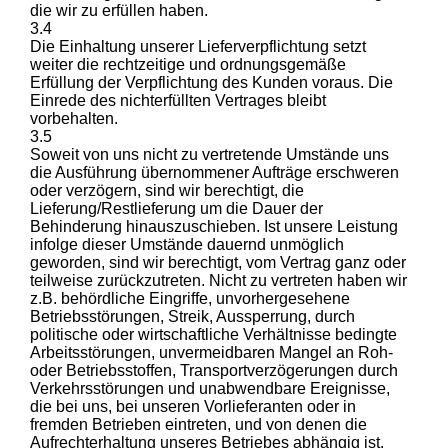
die wir zu erfüllen haben.
3.4
Die Einhaltung unserer Lieferverpflichtung setzt
weiter die rechtzeitige und ordnungsgemäße
Erfüllung der Verpflichtung des Kunden voraus. Die
Einrede des nichterfüllten Vertrages bleibt
vorbehalten.
3.5
Soweit von uns nicht zu vertretende Umstände uns
die Ausführung übernommener Aufträge erschweren
oder verzögern, sind wir berechtigt, die
Lieferung/Restlieferung um die Dauer der
Behinderung hinauszuschieben. Ist unsere Leistung
infolge dieser Umstände dauernd unmöglich
geworden, sind wir berechtigt, vom Vertrag ganz oder
teilweise zurückzutreten. Nicht zu vertreten haben wir
z.B. behördliche Eingriffe, unvorhergesehene
Betriebsstörungen, Streik, Aussperrung, durch
politische oder wirtschaftliche Verhältnisse bedingte
Arbeitsstörungen, unvermeidbaren Mangel an Roh-
oder Betriebsstoffen, Transportverzögerungen durch
Verkehrsstörungen und unabwendbare Ereignisse,
die bei uns, bei unseren Vorlieferanten oder in
fremden Betrieben eintreten, und von denen die
Aufrechterhaltung unseres Betriebes abhängig ist.