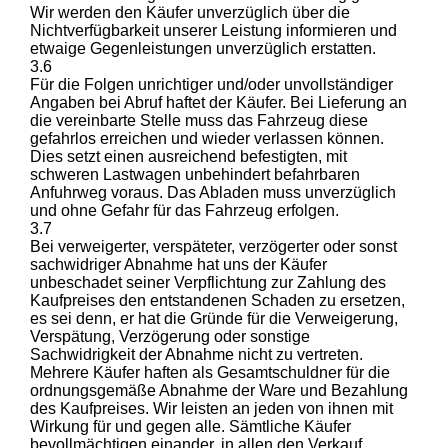
Wir werden den Käufer unverzüglich über die
Nichtverfügbarkeit unserer Leistung informieren und
etwaige Gegenleistungen unverzüglich erstatten.
3.6
Für die Folgen unrichtiger und/oder unvollständiger
Angaben bei Abruf haftet der Käufer. Bei Lieferung an
die vereinbarte Stelle muss das Fahrzeug diese
gefahrlos erreichen und wieder verlassen können.
Dies setzt einen ausreichend befestigten, mit
schweren Lastwagen unbehindert befahrbaren
Anfuhrweg voraus. Das Abladen muss unverzüglich
und ohne Gefahr für das Fahrzeug erfolgen.
3.7
Bei verweigerter, verspäteter, verzögerter oder sonst
sachwidriger Abnahme hat uns der Käufer
unbeschadet seiner Verpflichtung zur Zahlung des
Kaufpreises den entstandenen Schaden zu ersetzen,
es sei denn, er hat die Gründe für die Verweigerung,
Verspätung, Verzögerung oder sonstige
Sachwidrigkeit der Abnahme nicht zu vertreten.
Mehrere Käufer haften als Gesamtschuldner für die
ordnungsgemäße Abnahme der Ware und Bezahlung
des Kaufpreises. Wir leisten an jeden von ihnen mit
Wirkung für und gegen alle. Sämtliche Käufer
bevollmächtigen einander, in allen den Verkauf