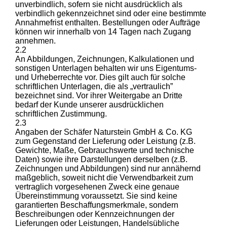
unverbindlich, sofern sie nicht ausdrücklich als
verbindlich gekennzeichnet sind oder eine bestimmte
Annahmefrist enthalten. Bestellungen oder Aufträge
können wir innerhalb von 14 Tagen nach Zugang
annehmen.
2.2
An Abbildungen, Zeichnungen, Kalkulationen und
sonstigen Unterlagen behalten wir uns Eigentums-
und Urheberrechte vor. Dies gilt auch für solche
schriftlichen Unterlagen, die als „vertraulich”
bezeichnet sind. Vor ihrer Weitergabe an Dritte
bedarf der Kunde unserer ausdrücklichen
schriftlichen Zustimmung.
2.3
Angaben der Schäfer Naturstein GmbH & Co. KG
zum Gegenstand der Lieferung oder Leistung (z.B.
Gewichte, Maße, Gebrauchswerte und technische
Daten) sowie ihre Darstellungen derselben (z.B.
Zeichnungen und Abbildungen) sind nur annähernd
maßgeblich, soweit nicht die Verwendbarkeit zum
vertraglich vorgesehenen Zweck eine genaue
Übereinstimmung voraussetzt. Sie sind keine
garantierten Beschaffungsmerkmale, sondern
Beschreibungen oder Kennzeichnungen der
Lieferungen oder Leistungen, Handelsübliche