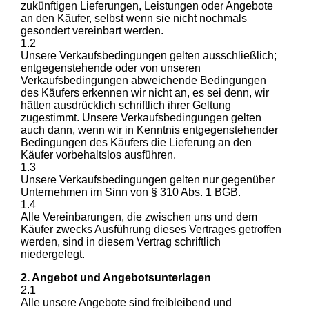
zukünftigen Lieferungen, Leistungen oder Angebote
an den Käufer, selbst wenn sie nicht nochmals
gesondert vereinbart werden.
1.2
Unsere Verkaufsbedingungen gelten ausschließlich;
entgegenstehende oder von unseren
Verkaufsbedingungen abweichende Bedingungen
des Käufers erkennen wir nicht an, es sei denn, wir
hätten ausdrücklich schriftlich ihrer Geltung
zugestimmt. Unsere Verkaufsbedingungen gelten
auch dann, wenn wir in Kenntnis entgegenstehender
Bedingungen des Käufers die Lieferung an den
Käufer vorbehaltslos ausführen.
1.3
Unsere Verkaufsbedingungen gelten nur gegenüber
Unternehmen im Sinn von § 310 Abs. 1 BGB.
1.4
Alle Vereinbarungen, die zwischen uns und dem
Käufer zwecks Ausführung dieses Vertrages getroffen
werden, sind in diesem Vertrag schriftlich
niedergelegt.
2. Angebot und Angebotsunterlagen
2.1
Alle unsere Angebote sind freibleibend und