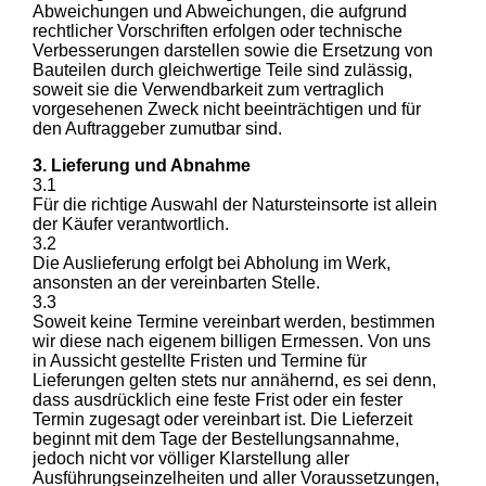
Abweichungen und Abweichungen, die aufgrund
rechtlicher Vorschriften erfolgen oder technische
Verbesserungen darstellen sowie die Ersetzung von
Bauteilen durch gleichwertige Teile sind zulässig,
soweit sie die Verwendbarkeit zum vertraglich
vorgesehenen Zweck nicht beeinträchtigen und für
den Auftraggeber zumutbar sind.
3. Lieferung und Abnahme
3.1
Für die richtige Auswahl der Natursteinsorte ist allein
der Käufer verantwortlich.
3.2
Die Auslieferung erfolgt bei Abholung im Werk,
ansonsten an der vereinbarten Stelle.
3.3
Soweit keine Termine vereinbart werden, bestimmen
wir diese nach eigenem billigen Ermessen. Von uns
in Aussicht gestellte Fristen und Termine für
Lieferungen gelten stets nur annähernd, es sei denn,
dass ausdrücklich eine feste Frist oder ein fester
Termin zugesagt oder vereinbart ist. Die Lieferzeit
beginnt mit dem Tage der Bestellungsannahme,
jedoch nicht vor völliger Klarstellung aller
Ausführungseinzelheiten und aller Voraussetzungen,