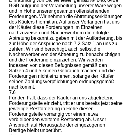
Einräumung von Sicherheiten gemäß §§ 648, 648a
BGB aufgrund der Verarbeitung unserer Ware wegen
und in Höhe unserer gesamten offenstehenden
Forderungen. Wir nehmen die Abtretungserklärungen
des Käufers hiermit an. Auf unser Verlangen hat uns
der Käufer diese Forderungen im Einzelnen
nachzuweisen und Nacherwerbern die erfolgte
Abtretung bekannt zu geben mit der Aufforderung, bis
zur Höhe der Ansprüche nach 7.2 Satz 1 an uns zu
zahlen. Wir sind berechtigt, auch selbst die
Nacherwerber von der Abtretung zu benachrichtigen
und die Forderung einzuziehen. Wir werden
indessen von diesen Befugnissen gemäß den
Sätzen 4 und 5 keinen Gebrauch machen und die
Forderungen nicht einziehen, solange der Käufer
seinen Zahlungsverpflichtungen ordnungsgemäß
nachkommt.
7.6
Für den Fall, dass der Käufer an uns abgetretene
Forderungsteile einzieht, tritt er uns bereits jetzt seine
jeweilige Restforderung in Höhe dieser
Forderungsteile vorrangig vor einem etwa
verbleibenden weiteren Restbetrag ab. Unser
Anspruch auf Herausgabe der eingezogenen
Beträge bleibt unberührt.